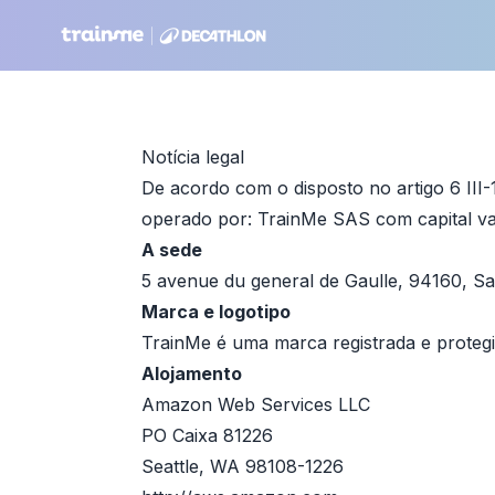
Notícia legal
De acordo com o disposto no artigo 6 III-
operado por: TrainMe SAS com capital va
A sede
5 avenue du general de Gaulle, 94160, S
Marca e logotipo
TrainMe é uma marca registrada e proteg
Alojamento
Amazon Web Services LLC
PO Caixa 81226
Seattle, WA 98108-1226