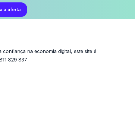
a a oferta
confiança na economia digital, este site é
 811 829 837