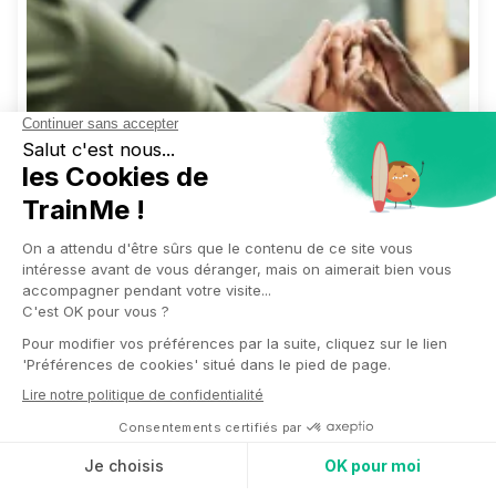
Favoriser l’épanouissement des collaborateurs,
prévenir les risques psychosociaux, renforcer la
cohésion d’équipe…
Le bien-être au travail
s’impose aujourd’hui comme un enjeu central
pour les entreprises
. Et parmi les outils concrets
à leur disposition, la semaine du bien-être au