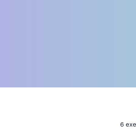
6 exe