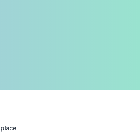
 place