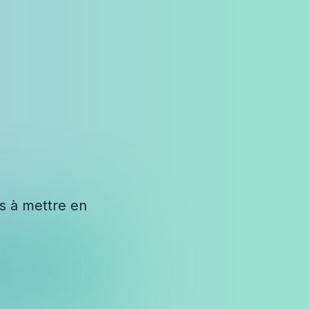
es à mettre en