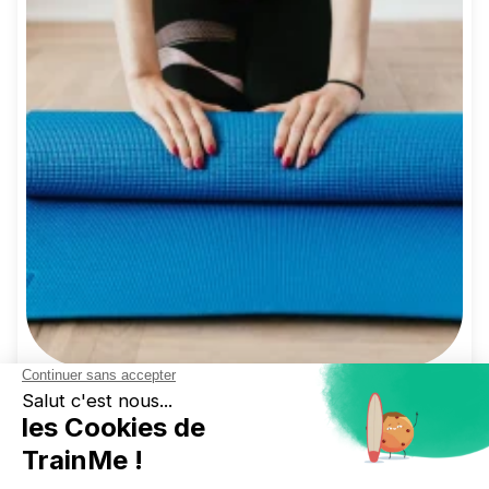
Imaginez pouvoir proposer à vos collaborateurs
des cours collectifs, ateliers bien-être, solutions
digitales ou espaces de sport partagés,
sans
alourdir vos charges sociales.
Depuis 2021, la loi