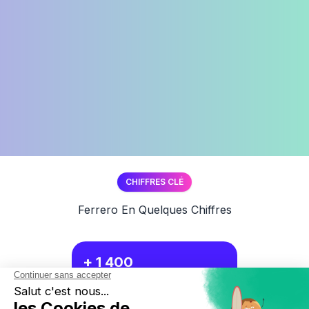
CHIFFRES CLÉ
Ferrero En Quelques Chiffres
+ 1 400
employés en France