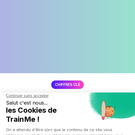
CHIFFRES CLÉ
Legrand en quelques chiffres
90
pays d'implantation