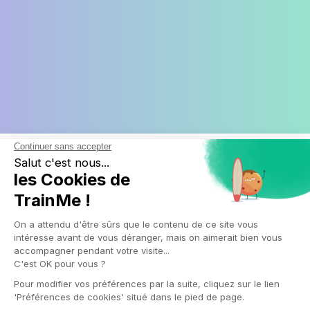
Découvrez comment mettre en place des initiatives
bien-être dans votre entreprise étape par étape
Intégrer des actions
de bien-être au
travail
peut sembler
complexe sans une
approche structurée.