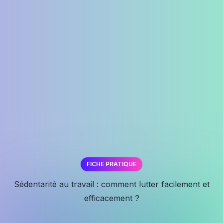
FICHE PRATIQUE
✕
Sédentarité au travail : comment lutter facilement et
efficacement ?