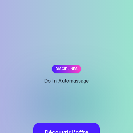
DISCIPLINES
✕
Do In Automassage
Découvrir l'offre